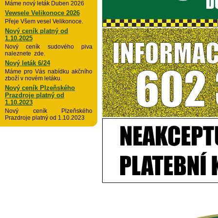
Máme nový leták Duben 2026
Vewsele Velikonoce 2026
Přeje Všem vesel Velikonoce.
Nový ceník platný od
1.10.2025
Nový ceník sudového piva
naleznete zde.
Nový leták 6/24
Máme pro Vás nabídku akčního
zboží v novém letáku.
Nový ceník Plzeňského
Prazdroje platný od
1.10.2023
Nový ceník Plzeňského
Prazdroje platný od 1.10.2023