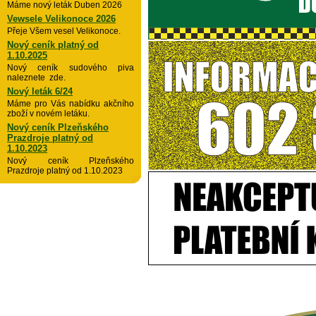
Máme nový leták Duben 2026
Vewsele Velikonoce 2026
Přeje Všem vesel Velikonoce.
Nový ceník platný od
1.10.2025
Nový ceník sudového piva
naleznete zde.
Nový leták 6/24
Máme pro Vás nabídku akčního
zboží v novém letáku.
Nový ceník Plzeňského
Prazdroje platný od
1.10.2023
Nový ceník Plzeňského
Prazdroje platný od 1.10.2023