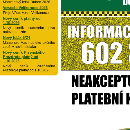
Máme nový leták Duben 2026
Vewsele Velikonoce 2026
Přeje Všem vesel Velikonoce.
Nový ceník platný od
1.10.2025
Nový ceník sudového piva
naleznete zde.
Nový leták 6/24
Máme pro Vás nabídku akčního
zboží v novém letáku.
Nový ceník Plzeňského
Prazdroje platný od
1.10.2023
Nový ceník Plzeňského
Prazdroje platný od 1.10.2023