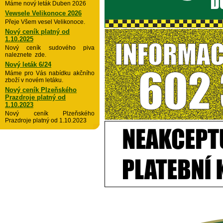
Máme nový leták Duben 2026
Vewsele Velikonoce 2026
Přeje Všem vesel Velikonoce.
Nový ceník platný od
1.10.2025
Nový ceník sudového piva
naleznete zde.
Nový leták 6/24
Máme pro Vás nabídku akčního
zboží v novém letáku.
Nový ceník Plzeňského
Prazdroje platný od
1.10.2023
Nový ceník Plzeňského
Prazdroje platný od 1.10.2023