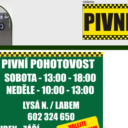
reklama: