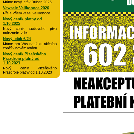
Máme nový leták Duben 2026
Vewsele Velikonoce 2026
Přeje Všem vesel Velikonoce.
Nový ceník platný od
1.10.2025
Nový ceník sudového piva
naleznete zde.
Nový leták 6/24
Máme pro Vás nabídku akčního
zboží v novém letáku.
Nový ceník Plzeňského
Prazdroje platný od
1.10.2023
Nový ceník Plzeňského
Prazdroje platný od 1.10.2023