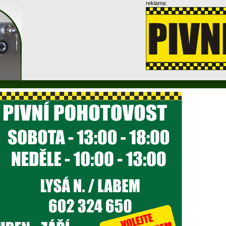
reklama: