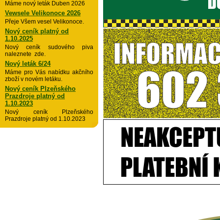
Máme nový leták Duben 2026
Vewsele Velikonoce 2026
Přeje Všem vesel Velikonoce.
Nový ceník platný od
1.10.2025
Nový ceník sudového piva
naleznete zde.
Nový leták 6/24
Máme pro Vás nabídku akčního
zboží v novém letáku.
Nový ceník Plzeňského
Prazdroje platný od
1.10.2023
Nový ceník Plzeňského
Prazdroje platný od 1.10.2023