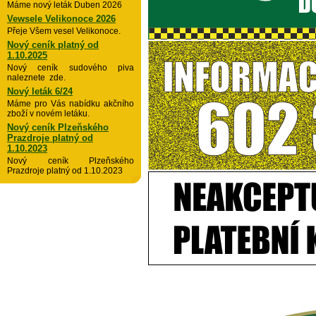
Máme nový leták Duben 2026
Vewsele Velikonoce 2026
Přeje Všem vesel Velikonoce.
Nový ceník platný od
1.10.2025
Nový ceník sudového piva
naleznete zde.
Nový leták 6/24
Máme pro Vás nabídku akčního
zboží v novém letáku.
Nový ceník Plzeňského
Prazdroje platný od
1.10.2023
Nový ceník Plzeňského
Prazdroje platný od 1.10.2023