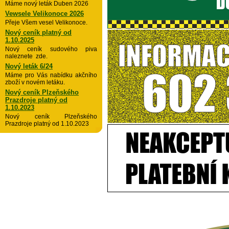
Máme nový leták Duben 2026
Vewsele Velikonoce 2026
Přeje Všem vesel Velikonoce.
Nový ceník platný od
1.10.2025
Nový ceník sudového piva
naleznete zde.
Nový leták 6/24
Máme pro Vás nabídku akčního
zboží v novém letáku.
Nový ceník Plzeňského
Prazdroje platný od
1.10.2023
Nový ceník Plzeňského
Prazdroje platný od 1.10.2023