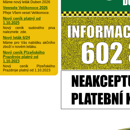
Máme nový leták Duben 2026
Vewsele Velikonoce 2026
Přeje Všem vesel Velikonoce.
Nový ceník platný od
1.10.2025
Nový ceník sudového piva
naleznete zde.
Nový leták 6/24
Máme pro Vás nabídku akčního
zboží v novém letáku.
Nový ceník Plzeňského
Prazdroje platný od
1.10.2023
Nový ceník Plzeňského
Prazdroje platný od 1.10.2023