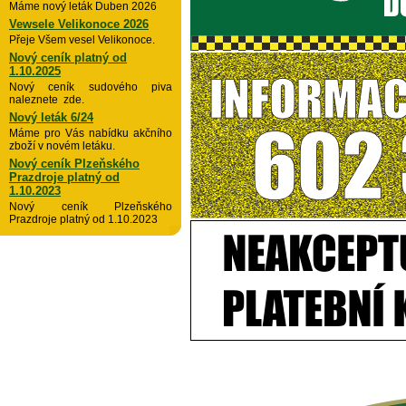
Máme nový leták Duben 2026
Vewsele Velikonoce 2026
Přeje Všem vesel Velikonoce.
Nový ceník platný od
1.10.2025
Nový ceník sudového piva
naleznete zde.
Nový leták 6/24
Máme pro Vás nabídku akčního
zboží v novém letáku.
Nový ceník Plzeňského
Prazdroje platný od
1.10.2023
Nový ceník Plzeňského
Prazdroje platný od 1.10.2023