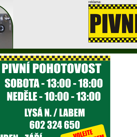
reklama: