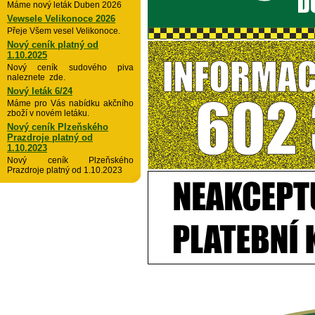
Máme nový leták Duben 2026
Vewsele Velikonoce 2026
Přeje Všem vesel Velikonoce.
Nový ceník platný od
1.10.2025
Nový ceník sudového piva
naleznete zde.
Nový leták 6/24
Máme pro Vás nabídku akčního
zboží v novém letáku.
Nový ceník Plzeňského
Prazdroje platný od
1.10.2023
Nový ceník Plzeňského
Prazdroje platný od 1.10.2023