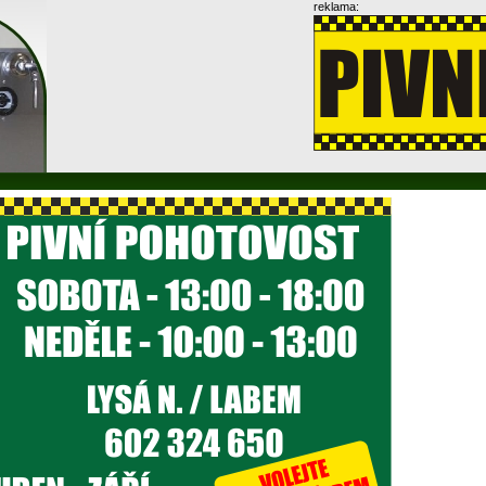
reklama: