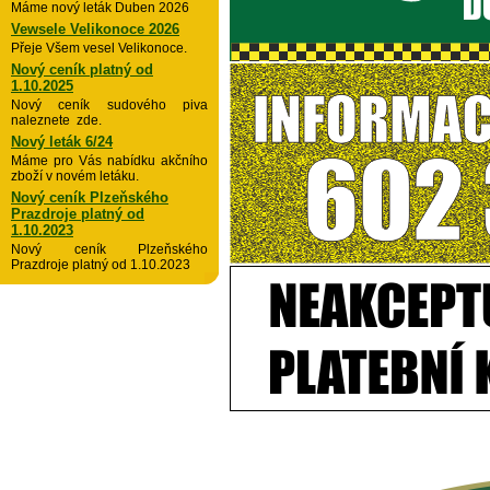
Máme nový leták Duben 2026
Vewsele Velikonoce 2026
Přeje Všem vesel Velikonoce.
Nový ceník platný od
1.10.2025
Nový ceník sudového piva
naleznete zde.
Nový leták 6/24
Máme pro Vás nabídku akčního
zboží v novém letáku.
Nový ceník Plzeňského
Prazdroje platný od
1.10.2023
Nový ceník Plzeňského
Prazdroje platný od 1.10.2023