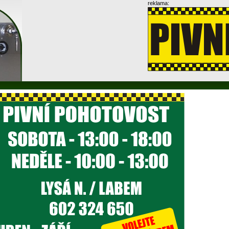
reklama: