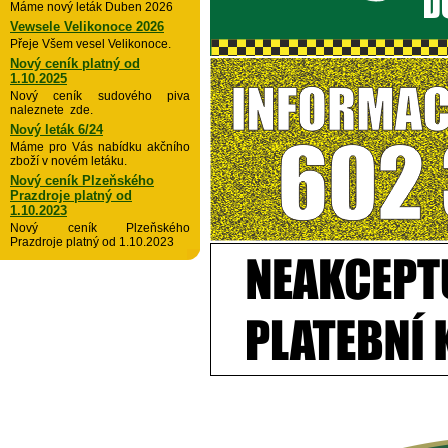
Máme nový leták Duben 2026
Vewsele Velikonoce 2026
Přeje Všem vesel Velikonoce.
Nový ceník platný od
1.10.2025
Nový ceník sudového piva
naleznete zde.
Nový leták 6/24
Máme pro Vás nabídku akčního
zboží v novém letáku.
Nový ceník Plzeňského
Prazdroje platný od
1.10.2023
Nový ceník Plzeňského
Prazdroje platný od 1.10.2023