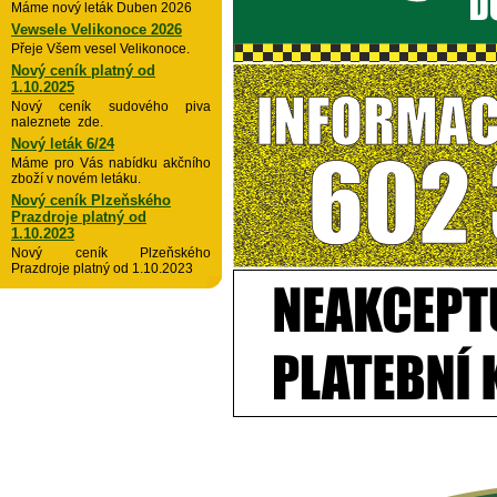
Máme nový leták Duben 2026
Vewsele Velikonoce 2026
Přeje Všem vesel Velikonoce.
Nový ceník platný od
1.10.2025
Nový ceník sudového piva
naleznete zde.
Nový leták 6/24
Máme pro Vás nabídku akčního
zboží v novém letáku.
Nový ceník Plzeňského
Prazdroje platný od
1.10.2023
Nový ceník Plzeňského
Prazdroje platný od 1.10.2023