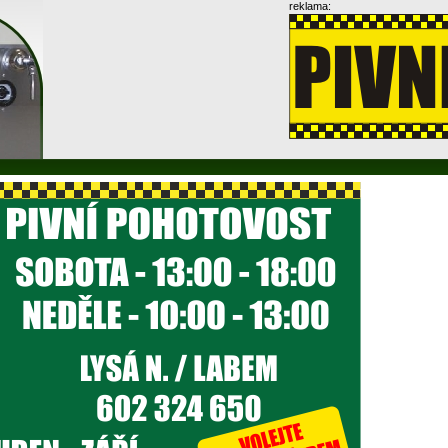
reklama: