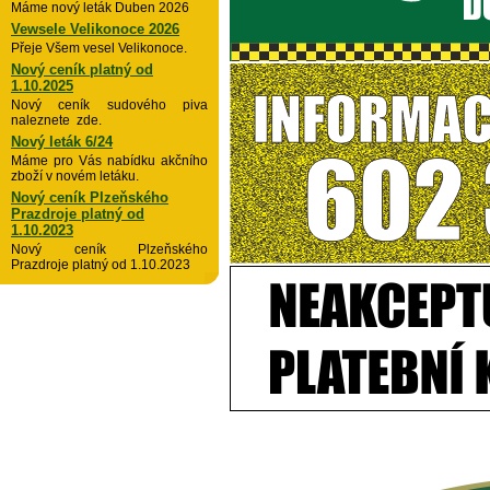
Máme nový leták Duben 2026
Vewsele Velikonoce 2026
Přeje Všem vesel Velikonoce.
Nový ceník platný od
1.10.2025
Nový ceník sudového piva
naleznete zde.
Nový leták 6/24
Máme pro Vás nabídku akčního
zboží v novém letáku.
Nový ceník Plzeňského
Prazdroje platný od
1.10.2023
Nový ceník Plzeňského
Prazdroje platný od 1.10.2023