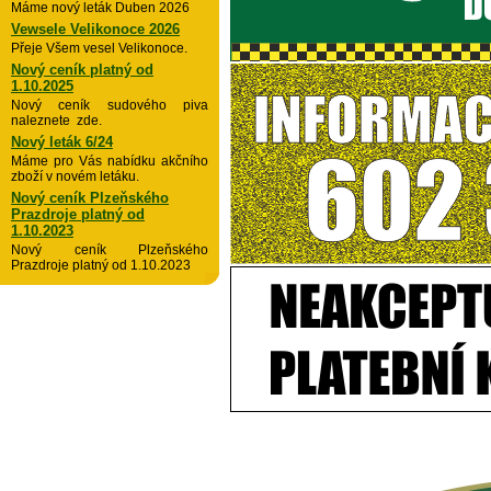
Máme nový leták Duben 2026
Vewsele Velikonoce 2026
Přeje Všem vesel Velikonoce.
Nový ceník platný od
1.10.2025
Nový ceník sudového piva
naleznete zde.
Nový leták 6/24
Máme pro Vás nabídku akčního
zboží v novém letáku.
Nový ceník Plzeňského
Prazdroje platný od
1.10.2023
Nový ceník Plzeňského
Prazdroje platný od 1.10.2023