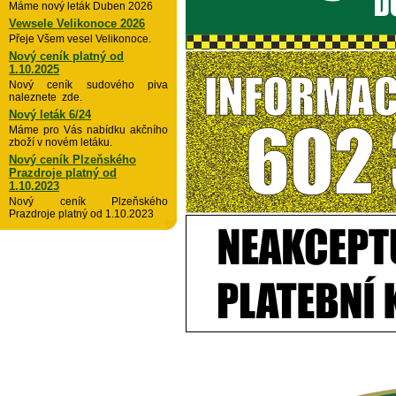
Máme nový leták Duben 2026
Vewsele Velikonoce 2026
Přeje Všem vesel Velikonoce.
Nový ceník platný od
1.10.2025
Nový ceník sudového piva
naleznete zde.
Nový leták 6/24
Máme pro Vás nabídku akčního
zboží v novém letáku.
Nový ceník Plzeňského
Prazdroje platný od
1.10.2023
Nový ceník Plzeňského
Prazdroje platný od 1.10.2023