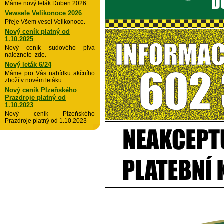
Máme nový leták Duben 2026
Vewsele Velikonoce 2026
Přeje Všem vesel Velikonoce.
Nový ceník platný od
1.10.2025
Nový ceník sudového piva
naleznete zde.
Nový leták 6/24
Máme pro Vás nabídku akčního
zboží v novém letáku.
Nový ceník Plzeňského
Prazdroje platný od
1.10.2023
Nový ceník Plzeňského
Prazdroje platný od 1.10.2023