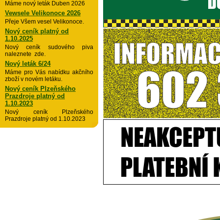
Máme nový leták Duben 2026
Vewsele Velikonoce 2026
Přeje Všem vesel Velikonoce.
Nový ceník platný od
1.10.2025
Nový ceník sudového piva
naleznete zde.
Nový leták 6/24
Máme pro Vás nabídku akčního
zboží v novém letáku.
Nový ceník Plzeňského
Prazdroje platný od
1.10.2023
Nový ceník Plzeňského
Prazdroje platný od 1.10.2023