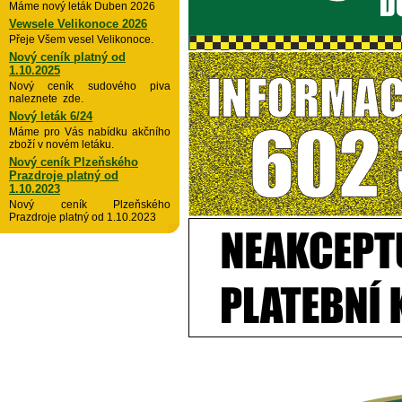
Máme nový leták Duben 2026
Vewsele Velikonoce 2026
Přeje Všem vesel Velikonoce.
Nový ceník platný od
1.10.2025
Nový ceník sudového piva
naleznete zde.
Nový leták 6/24
Máme pro Vás nabídku akčního
zboží v novém letáku.
Nový ceník Plzeňského
Prazdroje platný od
1.10.2023
Nový ceník Plzeňského
Prazdroje platný od 1.10.2023