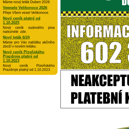
Máme nový leták Duben 2026
Vewsele Velikonoce 2026
Přeje Všem vesel Velikonoce.
Nový ceník platný od
1.10.2025
Nový ceník sudového piva
naleznete zde.
Nový leták 6/24
Máme pro Vás nabídku akčního
zboží v novém letáku.
Nový ceník Plzeňského
Prazdroje platný od
1.10.2023
Nový ceník Plzeňského
Prazdroje platný od 1.10.2023