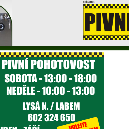
reklama: