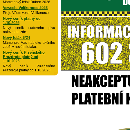
Máme nový leták Duben 2026
Vewsele Velikonoce 2026
Přeje Všem vesel Velikonoce.
Nový ceník platný od
1.10.2025
Nový ceník sudového piva
naleznete zde.
Nový leták 6/24
Máme pro Vás nabídku akčního
zboží v novém letáku.
Nový ceník Plzeňského
Prazdroje platný od
1.10.2023
Nový ceník Plzeňského
Prazdroje platný od 1.10.2023