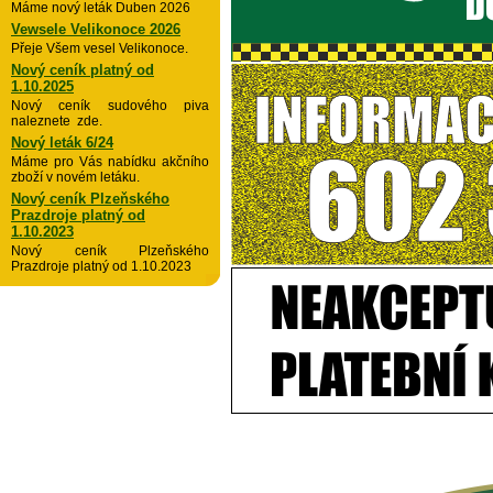
Máme nový leták Duben 2026
Vewsele Velikonoce 2026
Přeje Všem vesel Velikonoce.
Nový ceník platný od
1.10.2025
Nový ceník sudového piva
naleznete zde.
Nový leták 6/24
Máme pro Vás nabídku akčního
zboží v novém letáku.
Nový ceník Plzeňského
Prazdroje platný od
1.10.2023
Nový ceník Plzeňského
Prazdroje platný od 1.10.2023