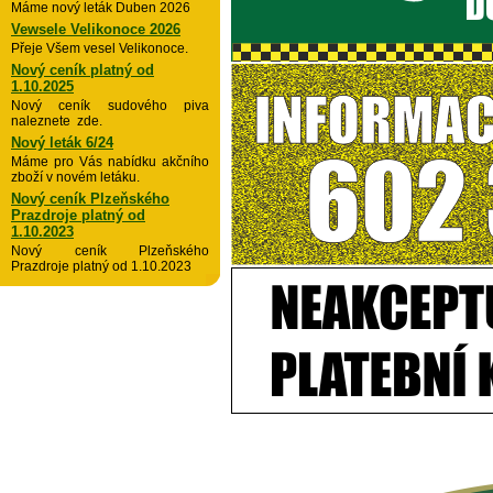
Máme nový leták Duben 2026
Vewsele Velikonoce 2026
Přeje Všem vesel Velikonoce.
Nový ceník platný od
1.10.2025
Nový ceník sudového piva
naleznete zde.
Nový leták 6/24
Máme pro Vás nabídku akčního
zboží v novém letáku.
Nový ceník Plzeňského
Prazdroje platný od
1.10.2023
Nový ceník Plzeňského
Prazdroje platný od 1.10.2023