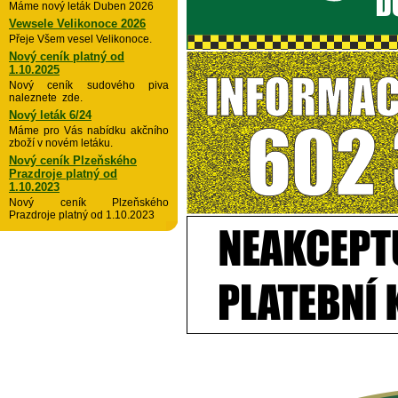
Máme nový leták Duben 2026
Vewsele Velikonoce 2026
Přeje Všem vesel Velikonoce.
Nový ceník platný od
1.10.2025
Nový ceník sudového piva
naleznete zde.
Nový leták 6/24
Máme pro Vás nabídku akčního
zboží v novém letáku.
Nový ceník Plzeňského
Prazdroje platný od
1.10.2023
Nový ceník Plzeňského
Prazdroje platný od 1.10.2023