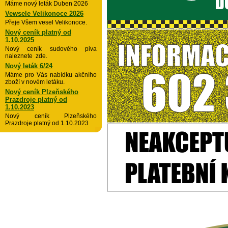
Máme nový leták Duben 2026
Vewsele Velikonoce 2026
Přeje Všem vesel Velikonoce.
Nový ceník platný od
1.10.2025
Nový ceník sudového piva
naleznete zde.
Nový leták 6/24
Máme pro Vás nabídku akčního
zboží v novém letáku.
Nový ceník Plzeňského
Prazdroje platný od
1.10.2023
Nový ceník Plzeňského
Prazdroje platný od 1.10.2023