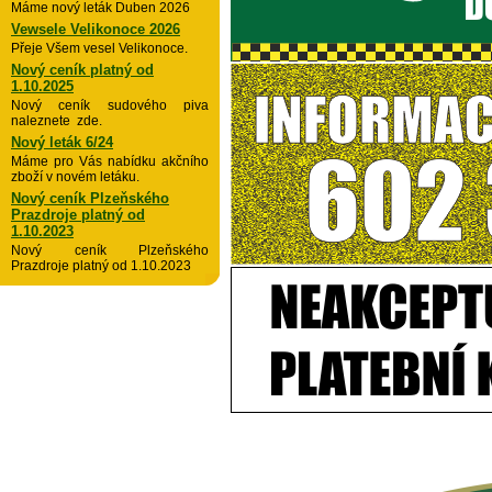
Máme nový leták Duben 2026
Vewsele Velikonoce 2026
Přeje Všem vesel Velikonoce.
Nový ceník platný od
1.10.2025
Nový ceník sudového piva
naleznete zde.
Nový leták 6/24
Máme pro Vás nabídku akčního
zboží v novém letáku.
Nový ceník Plzeňského
Prazdroje platný od
1.10.2023
Nový ceník Plzeňského
Prazdroje platný od 1.10.2023