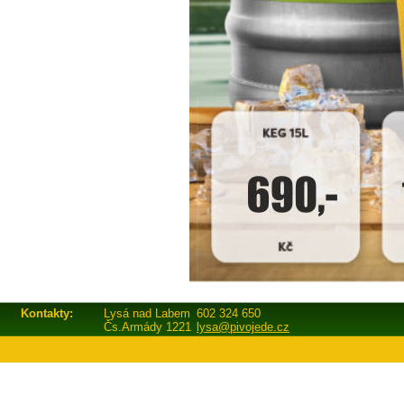
Kontakty:
Lysá nad Labem
602 324 650
Čs.Armády 1221
lysa@pivojede.cz