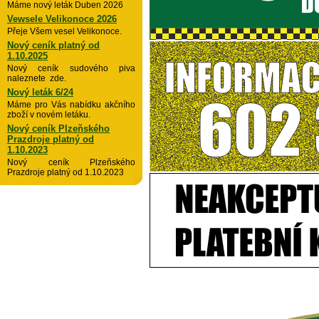
Máme nový leták Duben 2026
Vewsele Velikonoce 2026
Přeje Všem vesel Velikonoce.
Nový ceník platný od
1.10.2025
Nový ceník sudového piva
naleznete zde.
Nový leták 6/24
Máme pro Vás nabídku akčního
zboží v novém letáku.
Nový ceník Plzeňského
Prazdroje platný od
1.10.2023
Nový ceník Plzeňského
Prazdroje platný od 1.10.2023