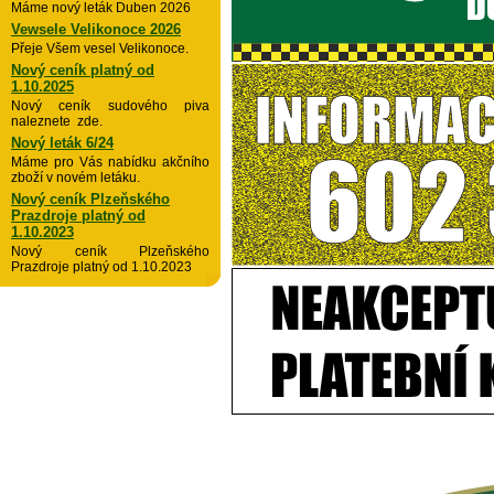
Máme nový leták Duben 2026
Vewsele Velikonoce 2026
Přeje Všem vesel Velikonoce.
Nový ceník platný od
1.10.2025
Nový ceník sudového piva
naleznete zde.
Nový leták 6/24
Máme pro Vás nabídku akčního
zboží v novém letáku.
Nový ceník Plzeňského
Prazdroje platný od
1.10.2023
Nový ceník Plzeňského
Prazdroje platný od 1.10.2023