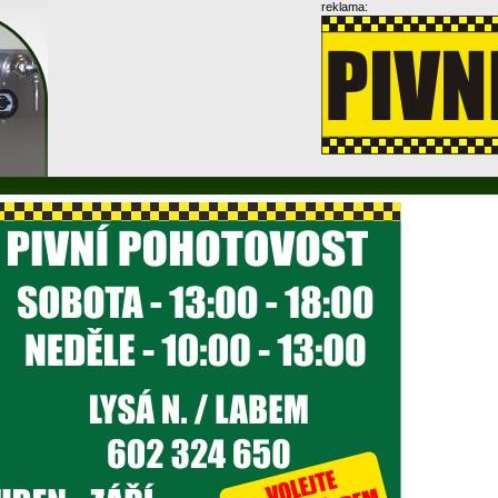
reklama: