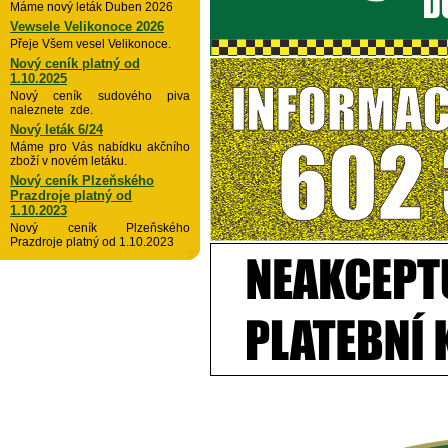
Máme nový leták Duben 2026
Vewsele Velikonoce 2026
Přeje Všem vesel Velikonoce.
Nový ceník platný od
1.10.2025
Nový ceník sudového piva
naleznete zde.
Nový leták 6/24
Máme pro Vás nabídku akčního
zboží v novém letáku.
Nový ceník Plzeňského
Prazdroje platný od
1.10.2023
Nový ceník Plzeňského
Prazdroje platný od 1.10.2023