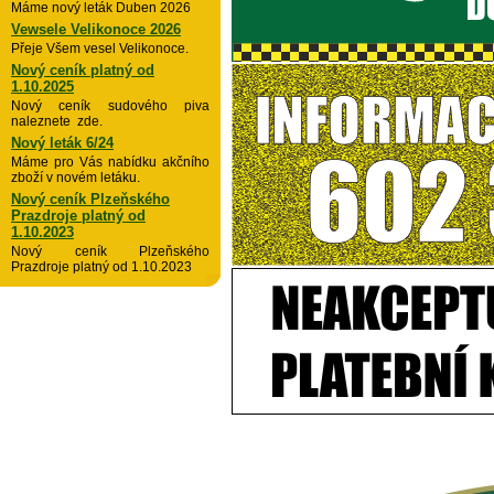
Máme nový leták Duben 2026
Vewsele Velikonoce 2026
Přeje Všem vesel Velikonoce.
Nový ceník platný od
1.10.2025
Nový ceník sudového piva
naleznete zde.
Nový leták 6/24
Máme pro Vás nabídku akčního
zboží v novém letáku.
Nový ceník Plzeňského
Prazdroje platný od
1.10.2023
Nový ceník Plzeňského
Prazdroje platný od 1.10.2023