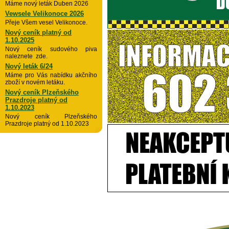
Máme nový leták Duben 2026
Vewsele Velikonoce 2026
Přeje Všem vesel Velikonoce.
Nový ceník platný od
1.10.2025
Nový ceník sudového piva
naleznete zde.
Nový leták 6/24
Máme pro Vás nabídku akčního
zboží v novém letáku.
Nový ceník Plzeňského
Prazdroje platný od
1.10.2023
Nový ceník Plzeňského
Prazdroje platný od 1.10.2023