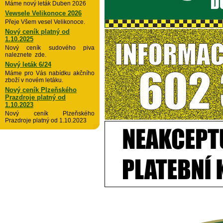
Máme nový leták Duben 2026
Vewsele Velikonoce 2026
Přeje Všem vesel Velikonoce.
Nový ceník platný od
1.10.2025
Nový ceník sudového piva
naleznete zde.
Nový leták 6/24
Máme pro Vás nabídku akčního
zboží v novém letáku.
Nový ceník Plzeňského
Prazdroje platný od
1.10.2023
Nový ceník Plzeňského
Prazdroje platný od 1.10.2023