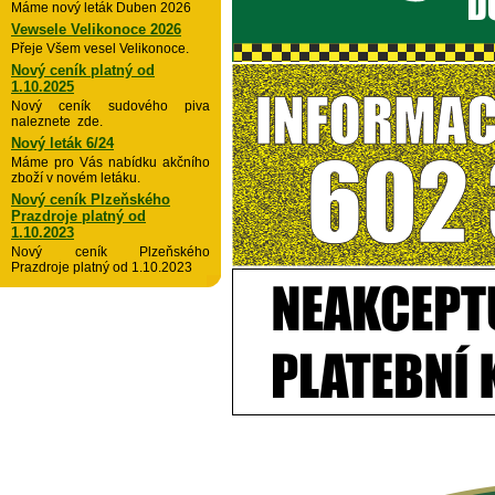
Máme nový leták Duben 2026
Vewsele Velikonoce 2026
Přeje Všem vesel Velikonoce.
Nový ceník platný od
1.10.2025
Nový ceník sudového piva
naleznete zde.
Nový leták 6/24
Máme pro Vás nabídku akčního
zboží v novém letáku.
Nový ceník Plzeňského
Prazdroje platný od
1.10.2023
Nový ceník Plzeňského
Prazdroje platný od 1.10.2023