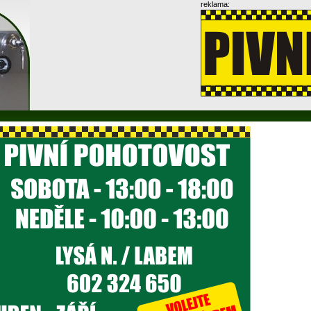
reklama: