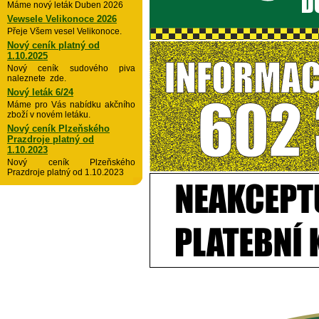
Máme nový leták Duben 2026
Vewsele Velikonoce 2026
Přeje Všem vesel Velikonoce.
Nový ceník platný od
1.10.2025
Nový ceník sudového piva
naleznete zde.
Nový leták 6/24
Máme pro Vás nabídku akčního
zboží v novém letáku.
Nový ceník Plzeňského
Prazdroje platný od
1.10.2023
Nový ceník Plzeňského
Prazdroje platný od 1.10.2023