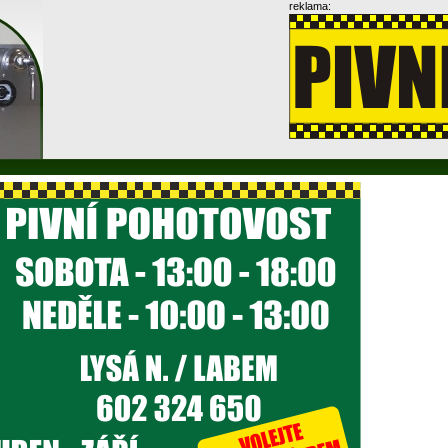
reklama: