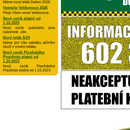
Máme nový leták Duben 2026
Vewsele Velikonoce 2026
Přeje Všem vesel Velikonoce.
Nový ceník platný od
1.10.2025
Nový ceník sudového piva
naleznete zde.
Nový leták 6/24
Máme pro Vás nabídku akčního
zboží v novém letáku.
Nový ceník Plzeňského
Prazdroje platný od
1.10.2023
Nový ceník Plzeňského
Prazdroje platný od 1.10.2023