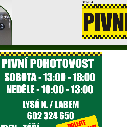
reklama: