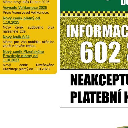
Máme nový leták Duben 2026
Vewsele Velikonoce 2026
Přeje Všem vesel Velikonoce.
Nový ceník platný od
1.10.2025
Nový ceník sudového piva
naleznete zde.
Nový leták 6/24
Máme pro Vás nabídku akčního
zboží v novém letáku.
Nový ceník Plzeňského
Prazdroje platný od
1.10.2023
Nový ceník Plzeňského
Prazdroje platný od 1.10.2023