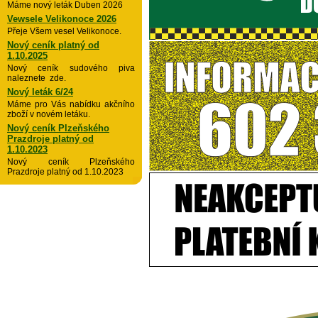
Máme nový leták Duben 2026
Vewsele Velikonoce 2026
Přeje Všem vesel Velikonoce.
Nový ceník platný od
1.10.2025
Nový ceník sudového piva
naleznete zde.
Nový leták 6/24
Máme pro Vás nabídku akčního
zboží v novém letáku.
Nový ceník Plzeňského
Prazdroje platný od
1.10.2023
Nový ceník Plzeňského
Prazdroje platný od 1.10.2023