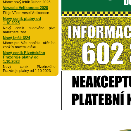
Máme nový leták Duben 2026
Vewsele Velikonoce 2026
Přeje Všem vesel Velikonoce.
Nový ceník platný od
1.10.2025
Nový ceník sudového piva
naleznete zde.
Nový leták 6/24
Máme pro Vás nabídku akčního
zboží v novém letáku.
Nový ceník Plzeňského
Prazdroje platný od
1.10.2023
Nový ceník Plzeňského
Prazdroje platný od 1.10.2023