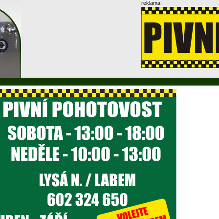
reklama: