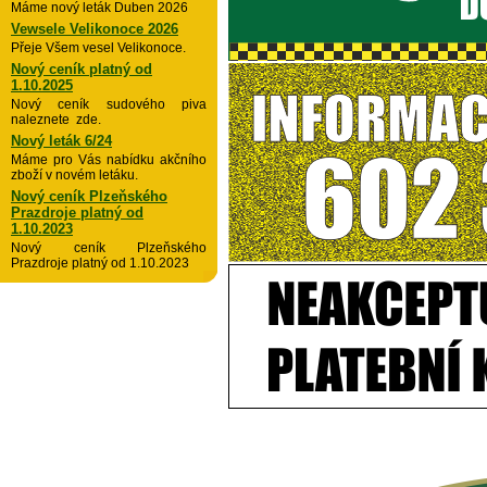
Máme nový leták Duben 2026
Vewsele Velikonoce 2026
Přeje Všem vesel Velikonoce.
Nový ceník platný od
1.10.2025
Nový ceník sudového piva
naleznete zde.
Nový leták 6/24
Máme pro Vás nabídku akčního
zboží v novém letáku.
Nový ceník Plzeňského
Prazdroje platný od
1.10.2023
Nový ceník Plzeňského
Prazdroje platný od 1.10.2023