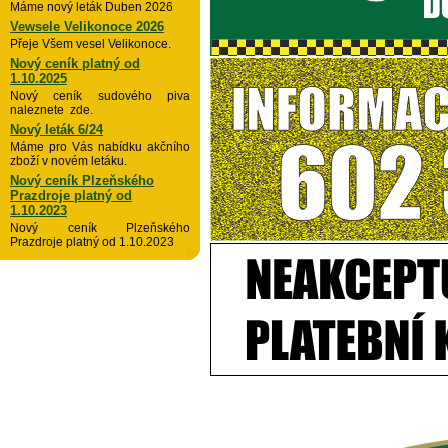
Máme nový leták Duben 2026
Vewsele Velikonoce 2026
Přeje Všem vesel Velikonoce.
Nový ceník platný od
1.10.2025
Nový ceník sudového piva
naleznete zde.
Nový leták 6/24
Máme pro Vás nabídku akčního
zboží v novém letáku.
Nový ceník Plzeňského
Prazdroje platný od
1.10.2023
Nový ceník Plzeňského
Prazdroje platný od 1.10.2023