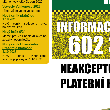
Máme nový leták Duben 2026
Vewsele Velikonoce 2026
Přeje Všem vesel Velikonoce.
Nový ceník platný od
1.10.2025
Nový ceník sudového piva
naleznete zde.
Nový leták 6/24
Máme pro Vás nabídku akčního
zboží v novém letáku.
Nový ceník Plzeňského
Prazdroje platný od
1.10.2023
Nový ceník Plzeňského
Prazdroje platný od 1.10.2023