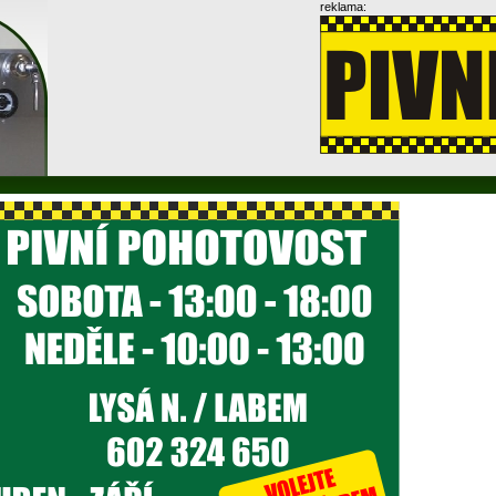
reklama: