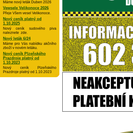
Máme nový leták Duben 2026
Vewsele Velikonoce 2026
Přeje Všem vesel Velikonoce.
Nový ceník platný od
1.10.2025
Nový ceník sudového piva
naleznete zde.
Nový leták 6/24
Máme pro Vás nabídku akčního
zboží v novém letáku.
Nový ceník Plzeňského
Prazdroje platný od
1.10.2023
Nový ceník Plzeňského
Prazdroje platný od 1.10.2023