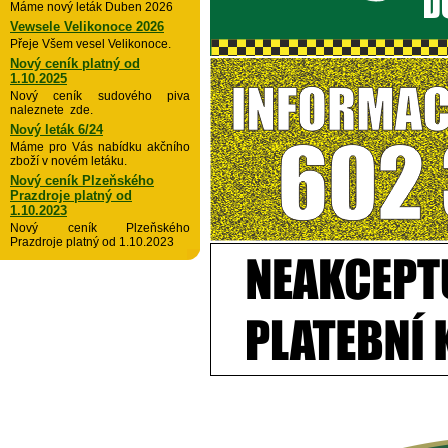
Máme nový leták Duben 2026
Vewsele Velikonoce 2026
Přeje Všem vesel Velikonoce.
Nový ceník platný od
1.10.2025
Nový ceník sudového piva
naleznete zde.
Nový leták 6/24
Máme pro Vás nabídku akčního
zboží v novém letáku.
Nový ceník Plzeňského
Prazdroje platný od
1.10.2023
Nový ceník Plzeňského
Prazdroje platný od 1.10.2023