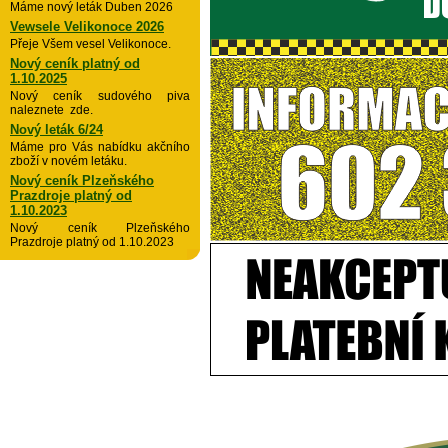
Máme nový leták Duben 2026
Vewsele Velikonoce 2026
Přeje Všem vesel Velikonoce.
Nový ceník platný od
1.10.2025
Nový ceník sudového piva
naleznete zde.
Nový leták 6/24
Máme pro Vás nabídku akčního
zboží v novém letáku.
Nový ceník Plzeňského
Prazdroje platný od
1.10.2023
Nový ceník Plzeňského
Prazdroje platný od 1.10.2023