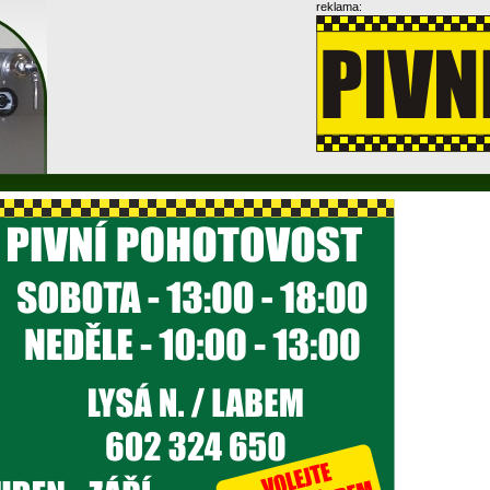
reklama: