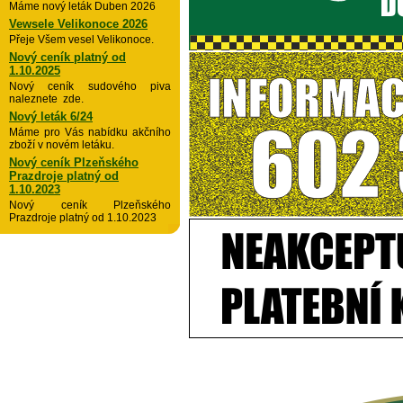
Máme nový leták Duben 2026
Vewsele Velikonoce 2026
Přeje Všem vesel Velikonoce.
Nový ceník platný od
1.10.2025
Nový ceník sudového piva
naleznete zde.
Nový leták 6/24
Máme pro Vás nabídku akčního
zboží v novém letáku.
Nový ceník Plzeňského
Prazdroje platný od
1.10.2023
Nový ceník Plzeňského
Prazdroje platný od 1.10.2023