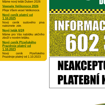
Máme nový leták Duben 2026
Vewsele Velikonoce 2026
Přeje Všem vesel Velikonoce.
Nový ceník platný od
1.10.2025
Nový ceník sudového piva
naleznete zde.
Nový leták 6/24
Máme pro Vás nabídku akčního
zboží v novém letáku.
Nový ceník Plzeňského
Prazdroje platný od
1.10.2023
Nový ceník Plzeňského
Prazdroje platný od 1.10.2023