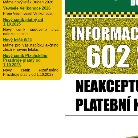
Máme nový leták Duben 2026
Vewsele Velikonoce 2026
Přeje Všem vesel Velikonoce.
Nový ceník platný od
1.10.2025
Nový ceník sudového piva
naleznete zde.
Nový leták 6/24
Máme pro Vás nabídku akčního
zboží v novém letáku.
Nový ceník Plzeňského
Prazdroje platný od
1.10.2023
Nový ceník Plzeňského
Prazdroje platný od 1.10.2023