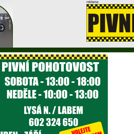
reklama: