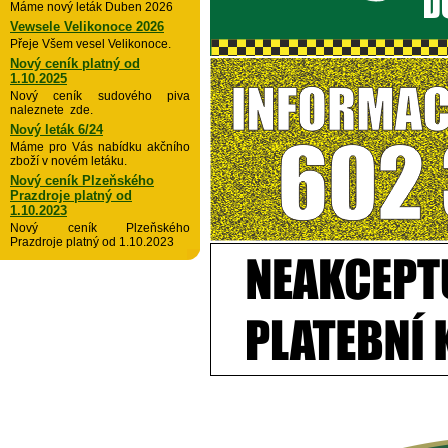
Máme nový leták Duben 2026
Vewsele Velikonoce 2026
Přeje Všem vesel Velikonoce.
Nový ceník platný od
1.10.2025
Nový ceník sudového piva
naleznete zde.
Nový leták 6/24
Máme pro Vás nabídku akčního
zboží v novém letáku.
Nový ceník Plzeňského
Prazdroje platný od
1.10.2023
Nový ceník Plzeňského
Prazdroje platný od 1.10.2023