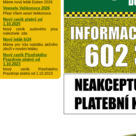
Máme nový leták Duben 2026
Vewsele Velikonoce 2026
Přeje Všem vesel Velikonoce.
Nový ceník platný od
1.10.2025
Nový ceník sudového piva
naleznete zde.
Nový leták 6/24
Máme pro Vás nabídku akčního
zboží v novém letáku.
Nový ceník Plzeňského
Prazdroje platný od
1.10.2023
Nový ceník Plzeňského
Prazdroje platný od 1.10.2023